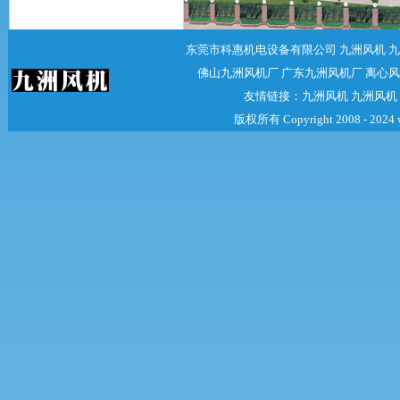
东莞市科惠机电设备有限公司
九洲风机
九
佛山九洲风机厂
广东九洲风机厂
离心风
友情链接：
九洲风机
九洲风机
版权所有 Copyright 2008 - 2024