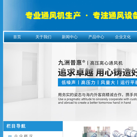
首页
关于我们
新闻中心
产品中心
企业文化
栏目导航
企 业 概 况