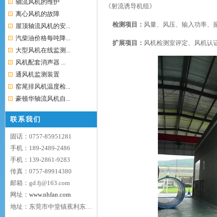
轴流风机的维护
《射流诱导机组》
离心风机的故障
检测项目：
风量、风压、输入功率、
屋顶轴流风机的安...
汽柴油价格每吨降...
扩展项目：
风机检测室评定、风机认
大型风机在线监测...
风机配套消声器 ...
通风机监测装置
窑尾排风机温度检...
豪顿华轴流风机自...
联系我们
固话：0757-85951281
手机：189-2489-2486
手机：139-2861-9283
传真：0757-89914380
邮箱：gd.fj@163.com
网址：
www.nhfan.com
地址：东莞市中堂镇蕉利东区五路9号