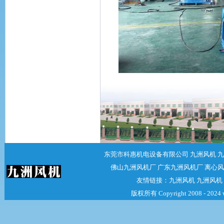
东莞市科惠机电设备有限公司
九洲风机
九
佛山九洲风机厂
广东九洲风机厂
离心风
友情链接：
九洲风机
九洲风机
版权所有 Copyright 2008 - 2024