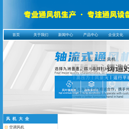
首页
关于我们
新闻中心
产品中心
企业文化
风 机 大 全
空调风机