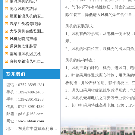
轴流风机的维护
4、气体内不许有粘性物质，所含的尘土及
离心风机的故障
除尘装置，降低进入风机的烟气含尘
屋顶轴流风机的安...
汽柴油价格每吨降...
风机的安装形式:
大型风机在线监测...
1、风机有两种形式：从电机一侧正视，
风机配套消声器 ...
示。
通风机监测装置
2、风机的出口位置，以机壳的出风口
窑尾排风机温度检...
风机的结构特点：
豪顿华轴流风机自...
1、风机主要由叶轮、机壳、进风口
联系我们
2、叶轮采用多翼式离心叶轮，用优质
板制造，并经严格的动、静平衡校正
固话：0757-85951281
3、进风口采用收敛流线型减涡形式
手机：189-2489-2486
4、风机机壳与电机之间安装专业设计
手机：139-2861-9283
5、其电机采用特殊高温电机（F级，I
传真：0757-89914380
邮箱：gd.fj@163.com
网址：
www.nhfan.com
地址：东莞市中堂镇蕉利东区五路9号