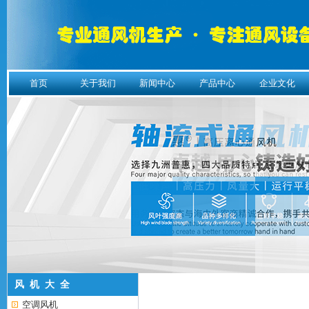
首页
关于我们
新闻中心
产品中心
企业文化
风 机 大 全
空调风机