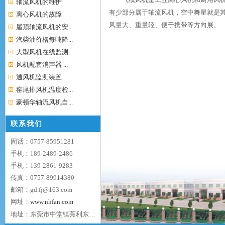
轴流风机的维护
有少部分属于轴流风机，空中舞星就是
离心风机的故障
风量大、重量轻、便于携带等方向展。
屋顶轴流风机的安...
汽柴油价格每吨降...
大型风机在线监测...
风机配套消声器 ...
通风机监测装置
窑尾排风机温度检...
豪顿华轴流风机自...
联系我们
固话：0757-85951281
手机：189-2489-2486
手机：139-2861-9283
传真：0757-89914380
邮箱：gd.fj@163.com
网址：
www.nhfan.com
地址：东莞市中堂镇蕉利东区五路9号