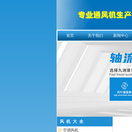
首页
关于我们
新闻中心
风 机 大 全
空调风机