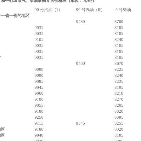
市和中心城市汽、柴油最高零售价格表（单位：元/吨）
90 号汽油（Ⅱ）
90 号汽油（Ⅲ）
0 号柴油
行一省一价的地区
9480
8700
9035
8185
9035
8185
9105
8240
9035
8185
9035
8185
省
9035
8185
9460
8670
9090
8225
9090
8240
9085
8235
9045
8195
9060
8210
9100
8270
9055
8205
9180
8320
9250
8395
9115
9345
8255
治区
9180
8320
治区
9040
8185