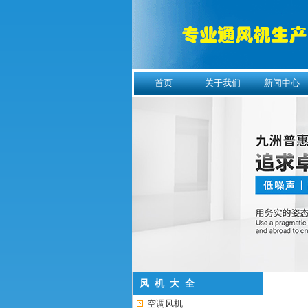
首页
关于我们
新闻中心
风 机 大 全
空调风机