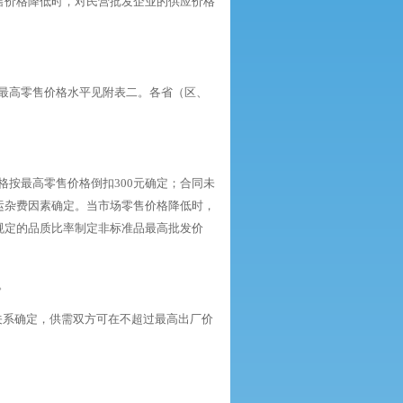
售价格降低时，对民营批发企业的供应价格
最高零售价格水平见附表二。各省（区、
按最高零售价格倒扣300元确定；合同未
运杂费因素确定。当市场零售价格降低时，
规定的品质比率制定非标准品最高批发价
。
价关系确定，供需双方可在不超过最高出厂价