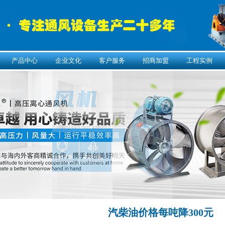
产品中心
企业文化
客户服务
招商加盟
工程实例
汽柴油价格每吨降300元