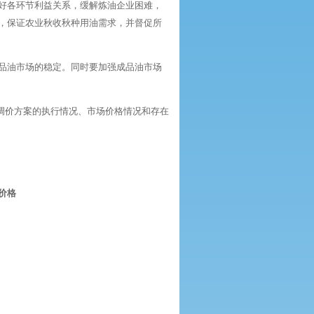
好各环节利益关系，缓解炼油企业困难，
，保证农业秋收秋种用油需求，并督促所
品油市场的稳定。同时要加强成品油市场
将调价方案的执行情况、市场价格情况和存在
价格