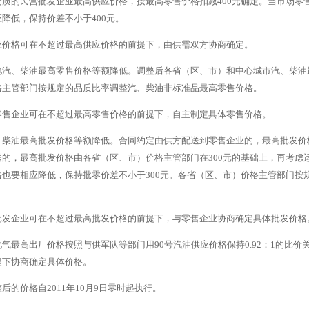
资质的民营批发企业最高供应价格，按最高零售价格扣减400元确定。当市场零
降低，保持价差不小于400元。
应价格可在不超过最高供应价格的前提下，由供需双方协商确定。
地汽、柴油最高零售价格等额降低。调整后各省（区、市）和中心城市汽、柴油
格主管部门按规定的品质比率调整汽、柴油非标准品最高零售价格。
零售企业可在不超过最高零售价格的前提下，自主制定具体零售价格。
、柴油最高批发价格等额降低。合同约定由供方配送到零售企业的，最高批发价格
送的，最高批发价格由各省（区、市）价格主管部门在300元的基础上，再考虑
格也要相应降低，保持批零价差不小于300元。各省（区、市）价格主管部门按
批发企业可在不超过最高批发价格的前提下，与零售企业协商确定具体批发价格
气最高出厂价格按照与供军队等部门用90号汽油供应价格保持0.92：1的比
提下协商确定具体价格。
后的价格自2011年10月9日零时起执行。