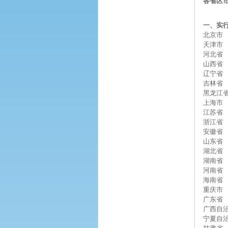
各省区
一、实
北京市
天津市
河北省
山西省
辽宁省
吉林省
黑龙江
上海市
江苏省
浙江省
安徽省
山东省
湖北省
湖南省
河南省
海南省
重庆市
广东省
广西自
宁夏自