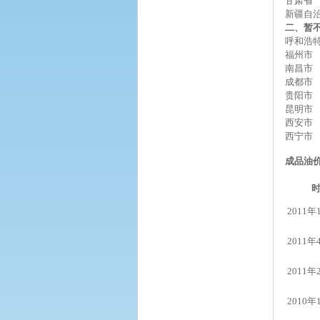
甘肃省
新疆自
二、暂
呼和浩
福州市
南昌市
成都市
贵阳市
昆明市
西安市
西宁市
成品油
2011年
2011年
2011年
2010年