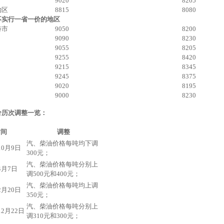
9020
8205
治区
8815
8080
不实行一省一价的地区
特市
9050
8200
9090
8230
9055
8205
9255
8420
9215
8345
9245
8375
9020
8195
9000
8230
价历次调整一览：
时间
调整
汽、柴油价格每吨均下调
10月9日
300元；
汽、柴油价格每吨分别上
4月7日
调500元和400元；
汽、柴油价格每吨均上调
2月20日
350元；
汽、柴油价格每吨分别上
12月22日
调310元和300元；