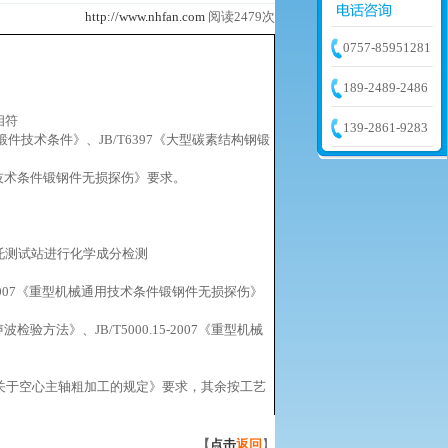
http://www.nhfan.com
阅读2479次
0757-85951281
189-2489-2486
相符
139-2861-9283
件技术条件》、JB/T6397《大型碳素结构钢锻
通用技术条件锻钢件无损探伤》要求。
托测试站进行化学成分检测
5-2007《重型机械通用技术条件锻钢件无损探伤》
方法》、JB/T5000.15-2007《重型机械
-07《关于空心主轴粗加工的规定》要求，其余按工艺
【
点击
返回
】