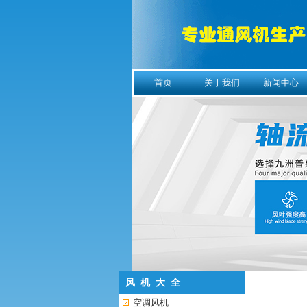
首页
关于我们
新闻中心
风 机 大 全
空调风机