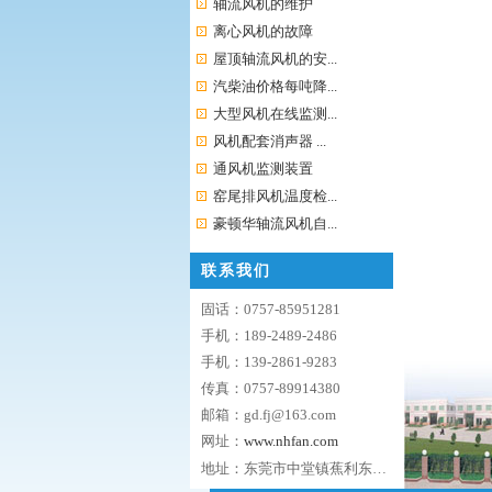
轴流风机的维护
离心风机的故障
屋顶轴流风机的安...
汽柴油价格每吨降...
大型风机在线监测...
风机配套消声器 ...
通风机监测装置
窑尾排风机温度检...
豪顿华轴流风机自...
联系我们
固话：0757-85951281
手机：189-2489-2486
手机：139-2861-9283
传真：0757-89914380
邮箱：gd.fj@163.com
网址：
www.nhfan.com
地址：东莞市中堂镇蕉利东区五路9号